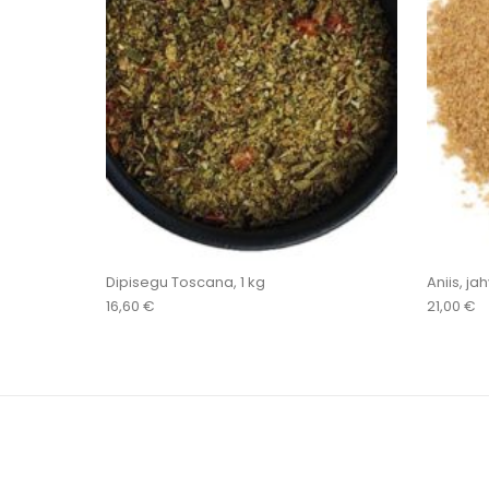
Dipisegu Toscana, 1 kg
Aniis, ja
16,60
€
21,00
€