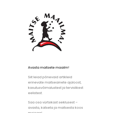
Avasta maitsete maailm!
Siit leiad põnevaid artikleid
erinevate maitseainete ajaloost,
kasutusvõimalustest ja tervislikest
eelistest.
Saa osa vürtsikast seiklusest –
avasta, katseta ja maitsesta koos
meiega!